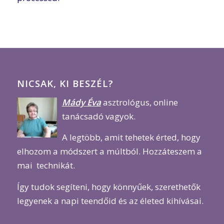
NICSAK, KI BESZÉL?
Mády Éva
asztrológus, online
tanácsadó vagyok.
A legtöbb, amit tehetek érted, hogy
elhozom a módszert a múltból. Hozzáteszem a
mai technikát.
Így tudok segíteni, hogy könnyűek, szerethetők
legyenek a napi teendőid és az életed kihívásai.