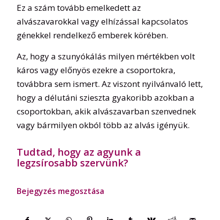
Ez a szám tovább emelkedett az
alvászavarokkal vagy elhízással kapcsolatos
génekkel rendelkező emberek körében.
Az, hogy a szunyókálás milyen mértékben volt
káros vagy előnyös ezekre a csoportokra,
továbbra sem ismert. Az viszont nyilvánvaló lett,
hogy a délutáni szieszta gyakoribb azokban a
csoportokban, akik alvászavarban szenvednek
vagy bármilyen okból több az alvás igényük.
Tudtad, hogy az agyunk a
legzsírosabb szervünk?
Bejegyzés megosztása