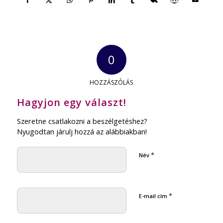
0
HOZZÁSZÓLÁS
Hagyjon egy választ!
Szeretne csatlakozni a beszélgetéshez?
Nyugodtan járulj hozzá az alábbiakban!
*
Név
*
E-mail cím