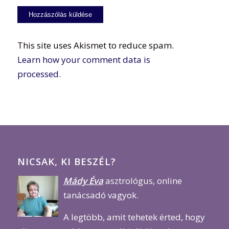
This site uses Akismet to reduce spam.
Learn how your comment data is
processed.
NICSAK, KI BESZÉL?
Mády Éva
asztrológus, online
tanácsadó vagyok.
A legtöbb, amit tehetek érted, hogy