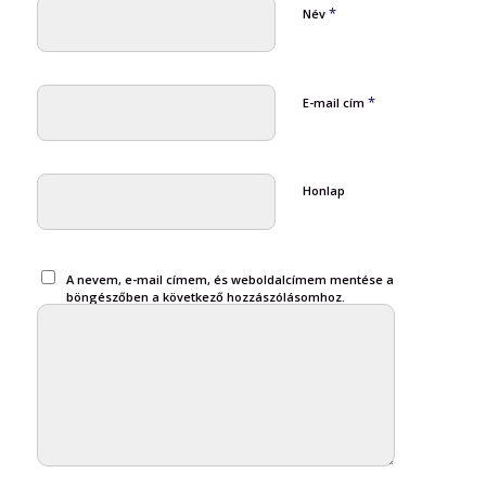
*
Név
*
E-mail cím
Honlap
A nevem, e-mail címem, és weboldalcímem mentése a
böngészőben a következő hozzászólásomhoz.