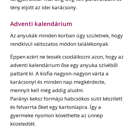
tény eljött az idei karácsony.
Adventi kalendárium
Az anyukák minden korban úgy születnek, hogy
rendkívül változatos módon találékonyak.
Éppen ezért ne tessék csodálkozni azon, hogy az
adventi kalendárium őse egy anyuka szívéből
pattant ki. A kisfia nagyon-nagyon várta a
karácsonyt és minden nap megkérdezte,
mennyit kell még addig aludni.
Parányi keksz formájú habcsókos sütit készített
és felvarrta őket egy kartonlapra. Így a
gyermeke nyomon követhette az ünnep
közeledtét.