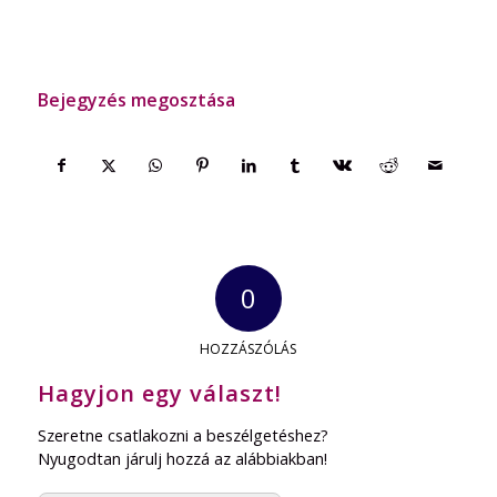
Bejegyzés megosztása
0
HOZZÁSZÓLÁS
Hagyjon egy választ!
Szeretne csatlakozni a beszélgetéshez?
Nyugodtan járulj hozzá az alábbiakban!