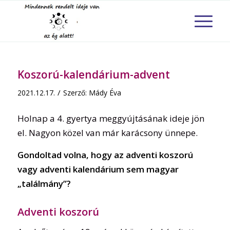
Koszorú-kalendárium-advent
/
2021.12.17.
Szerző:
Mády Éva
Holnap a 4. gyertya meggyújtásának ideje jön
el. Nagyon közel van már karácsony ünnepe.
Gondoltad volna, hogy az adventi koszorú
vagy adventi kalendárium sem magyar
„találmány”?
Adventi koszorú