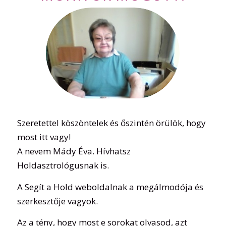
Szeretettel köszöntelek és őszintén örülök, hogy
most itt vagy!
A nevem Mády Éva. Hívhatsz
Holdasztrológusnak is.
A Segít a Hold weboldalnak a megálmodója és
szerkesztője vagyok.
Az a tény, hogy most e sorokat olvasod, azt