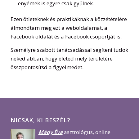
enyémek is egyre csak gyűlnek.
Ezen ötleteknek és praktikáknak a közzétételére
álmondtam meg ezt a weboldalamat, a
Facebook oldalát és a Facebook csoportját is.
Személyre szabott tanácsadással segíteni tudok
neked abban, hogy életed mely területére
összpontosítsd a figyelmedet.
NICSAK, KI BESZÉL?
Mády Éva
asztrológus, online