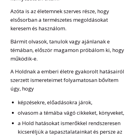
Azóta is az életemnek szerves része, hogy
elsősorban a természetes megoldásokat
keresem és használom.
Bármit olvasok, tanulok vagy ajánlanak e
témában, először magamon próbálom ki, hogy
működik-e.
A Holdnak a emberi életre gyakorolt hatásairól
szerzett ismereteimet folyamatosan bővítem
úgy, hogy
képzésekre, előadásokra járok,
olvasom a témába vágó cikkeket, könyveket,
a Hold hatásokat ismerőkkel rendszeresen
kicseréljük a tapasztalatainkat és persze az