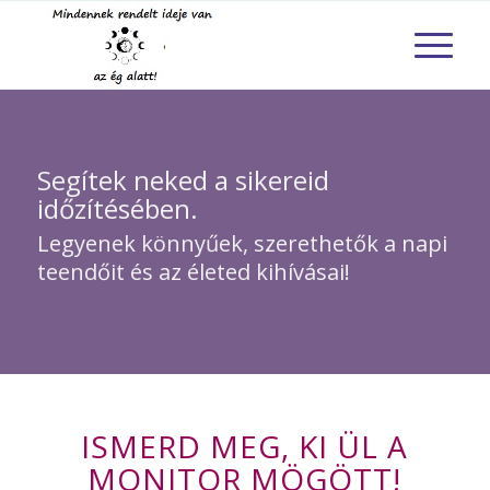
Segítek neked a sikereid
időzítésében.
Legyenek könnyűek, szerethetők a napi
teendőit és az életed kihívásai!
ISMERD MEG, KI ÜL A
MONITOR MÖGÖTT!