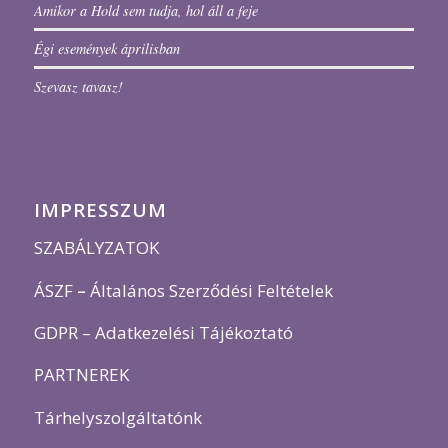
Amikor a Hold sem tudja, hol áll a feje
Égi események áprilisban
Szevasz tavasz!
IMPRESSZUM
SZABÁLYZATOK
ÁSZF
–
Általános Szerződési Feltételek
GDPR – Adatkezelési Tájékoztató
PARTNEREK
Tárhelyszolgáltatónk