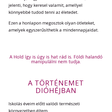
jelenti, hogy keresel valamit, amellyel
könnyebbé tudod tenni az életedet.
Ezen a honlapon megosztok olyan ötleteket,
amelyek egyszerűsíthetik a mindennapjaidat.
A Hold így is úgy is hat rád is. Földi halandó
manipulálni nem tudja.
A TÖRTÉNEMET
DIÓHÉJBAN
Iskolás éveim előtt valódi természeti
környezetben éltem.