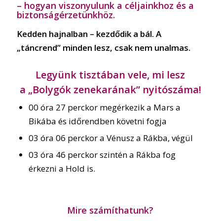
– hogyan viszonyulunk a céljainkhoz és a
biztonságérzetünkhöz.
Kedden hajnalban – kezdődik a bál. A
„táncrend” minden lesz, csak nem unalmas.
Legyünk tisztában vele, mi lesz
a „Bolygók zenekarának” nyitószáma!
00 óra 27 perckor megérkezik a Mars a
Bikába és időrendben követni fogja
03 óra 06 perckor a Vénusz a Rákba, végül
03 óra 46 perckor szintén a Rákba fog
érkezni a Hold is.
Mire számíthatunk?