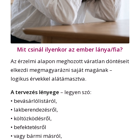
Mit csinál ilyenkor az ember lánya/fia?
Az érzelmi alapon meghozott váratlan döntéseit
elkezdi megmagyarázni saját magának –
logikus érvekkel alátámasztva.
A tervezés lényege
– legyen szó:
• bevásárlólistáról,
• lakberendezésről,
• költözködésről,
• befektetésről
• vagy bármi másról,