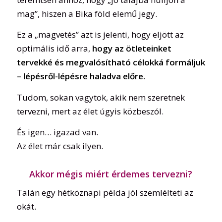
mag”, hiszen a Bika föld elemű jegy.
Ez a „magvetés” azt is jelenti, hogy eljött az
optimális idő arra,
hogy az ötleteinket
tervekké és megvalósítható célokká formáljuk
– lépésről-lépésre haladva előre.
Tudom, sokan vagytok, akik nem szeretnek
tervezni, mert az élet úgyis közbeszól.
És igen… igazad van.
Az élet már csak ilyen.
Akkor mégis miért érdemes tervezni?
Talán egy hétköznapi példa jól szemlélteti az
okát.