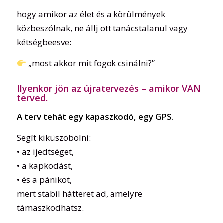
hogy amikor az élet és a körülmények
közbeszólnak, ne állj ott tanácstalanul vagy
kétségbeesve:
„most akkor mit fogok csinálni?”
Ilyenkor jön az újratervezés – amikor VAN
terved.
A terv tehát egy kapaszkodó, egy GPS.
Segít kiküszöbölni:
• az ijedtséget,
• a kapkodást,
• és a pánikot,
mert stabil hátteret ad, amelyre
támaszkodhatsz.