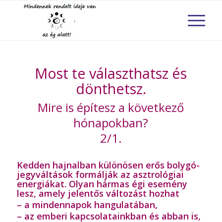
Most te választhatsz és
dönthetsz.
Mire is építesz a következő
hónapokban?
2/1.
Kedden hajnalban különösen erős bolygó-
jegyváltások formálják az asztrológiai
energiákat. Olyan hármas égi esemény
lesz, amely jelentős változást hozhat
– a mindennapok hangulatában,
– az emberi kapcsolatainkban és abban is,