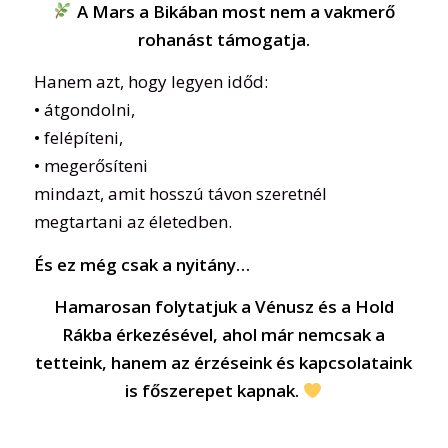
A Mars a Bikában most nem a vakmerő
rohanást támogatja.
Hanem azt, hogy legyen időd:
• átgondolni,
• felépíteni,
• megerősíteni
mindazt, amit hosszú távon szeretnél
megtartani az életedben.
És ez még csak a nyitány…
Hamarosan folytatjuk a Vénusz és a Hold
Rákba érkezésével, ahol már nemcsak a
tetteink, hanem az érzéseink és kapcsolataink
is főszerepet kapnak.