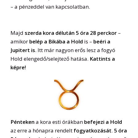
– a pénzeddel van kapcsolatban.
Majd
szerda kora délután 5 óra 28 perckor
–
amikor
belép a Bikába a Hold
is –
beéri a
Jupitert is
. Itt már nagyon erős lesz a fogyó
Hold elengedő/selejtező hatása.
Kattints a
képre!
Pénteken
a kora esti órákban
befejezi a Hold
az erre a hónapra rendelt
fogyatkozását
.
5 óra