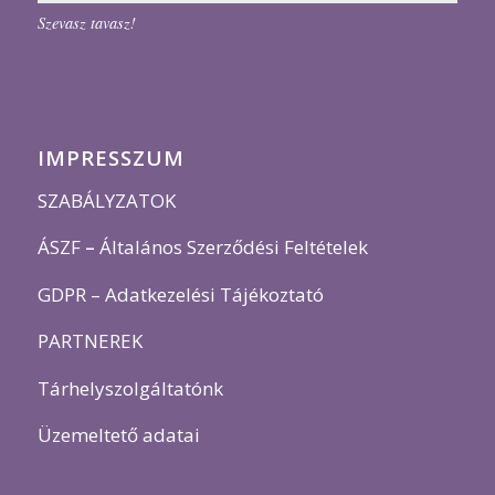
Szevasz tavasz!
IMPRESSZUM
SZABÁLYZATOK
ÁSZF
–
Általános Szerződési Feltételek
GDPR – Adatkezelési Tájékoztató
PARTNEREK
Tárhelyszolgáltatónk
Üzemeltető adatai