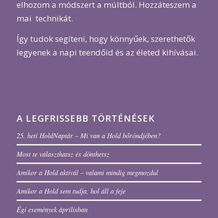
elhozom a módszert a múltból. Hozzáteszem a
mai technikát.
Így tudok segíteni, hogy könnyűek, szerethetők
legyenek a napi teendőid és az életed kihívásai.
A LEGFRISSEBB TÖRTÉNÉSEK
25. heti HoldNaptár – Mi van a Hold bőröndjében?
Most te választhatsz és dönthetsz
Amikor a Hold aktivál – valami mindig megmozdul
Amikor a Hold sem tudja, hol áll a feje
Égi események áprilisban