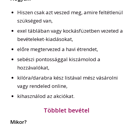
Hiszen csak azt veszed meg, amire feltétlenül
szükséged van,
exel táblában vagy kockásfüzetben vezeted a
bevételeket-kiadásokat,
előre megtervezed a havi étrendet,
sebészi pontossággal kiszámolod a
hozzávalókat,
kilóra/darabra kész listával mész vásárolni
vagy rendeled online,
kihasználod az akciókat.
Többlet bevétel
Mikor?