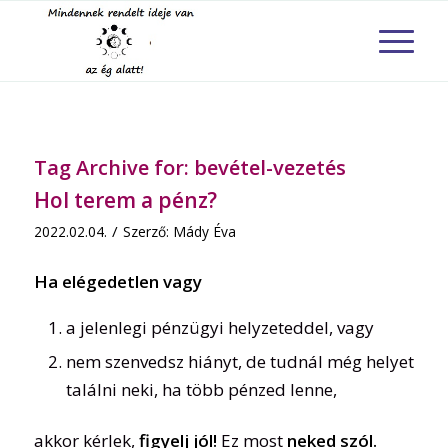
Tag Archive for:
bevétel-vezetés
Hol terem a pénz?
/
2022.02.04.
Szerző:
Mády Éva
Ha elégedetlen vagy
a jelenlegi pénzügyi helyzeteddel, vagy
nem szenvedsz hiányt, de tudnál még helyet
találni neki, ha több pénzed lenne,
akkor kérlek,
figyelj jól!
Ez most
neked szól.