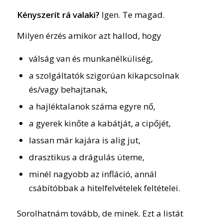
Kényszerít rá valaki?
Igen. Te magad.
Milyen érzés amikor azt hallod, hogy
válság van és munkanélküliség,
a szolgáltatók szigorúan kikapcsolnak
és/vagy behajtanak,
a hajléktalanok száma egyre nő,
a gyerek kinőte a kabátját, a cipőjét,
lassan már kajára is alig jut,
drasztikus a drágulás üteme,
minél nagyobb az infláció, annál
csábítóbbak a hitelfelvételek feltételei.
Sorolhatnám tovább, de minek. Ezt a listát