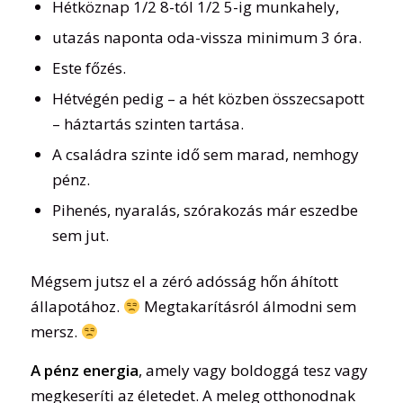
Hétköznap 1/2 8-tól 1/2 5-ig munkahely,
utazás naponta oda-vissza minimum 3 óra.
Este főzés.
Hétvégén pedig – a hét közben összecsapott
– háztartás szinten tartása.
A családra szinte idő sem marad, nemhogy
pénz.
Pihenés, nyaralás, szórakozás már eszedbe
sem jut.
Mégsem jutsz el a zéró adósság hőn áhított
állapotához.
Megtakarításról álmodni sem
mersz.
A pénz energia
, amely vagy boldoggá tesz vagy
megkeseríti az életedet. A meleg otthonodnak