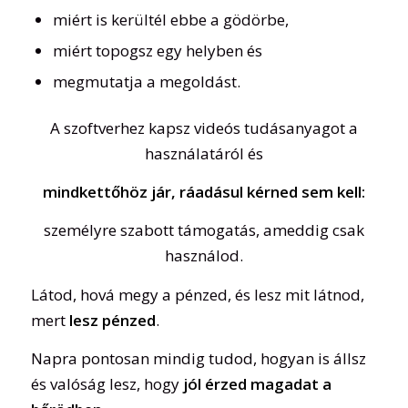
miért is kerültél ebbe a gödörbe,
miért topogsz egy helyben és
megmutatja a megoldást.
A szoftverhez kapsz videós tudásanyagot a
használatáról és
mindkettőhöz jár, ráadásul kérned sem kell:
személyre szabott támogatás, ameddig csak
használod.
Látod, hová megy a pénzed, és lesz mit látnod,
mert
lesz pénzed
.
Napra pontosan mindig tudod, hogyan is állsz
és valóság lesz, hogy
jól érzed magadat a