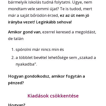
bármelyik iskolás tudná folytatni. Ugye, nem
mondtam vele semmi újat? Te is tudod, mert
már a saját bőrödön érzed,
ez az út nem jó
irányba vezet! Leginkább sehova!
Amikor gond van
, ezerrel keresed a megoldást,
de talán
spórolni már nincs min és
a többlet bevétel lehetősége sem „szakad a
nyakadba”.
Hogyan gondolkodsz, amikor fogytán a
pénzed?
Kiadások csökkentése
Hogyan?