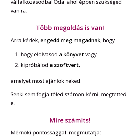
vállalkozásodba! Oda, ahol éppen szükséged
van rá.
Több megoldás is van!
Arra kérlek,
engedd meg magadnak
, hogy
hogy elolvasod
a könyvet
vagy
kipróbálod
a szoftvert
,
amelyet most ajánlok neked.
Senki sem fogja tőled számon-kérni, megtetted-
e.
Mire számíts!
Mérnöki pontossággal megmutatja: