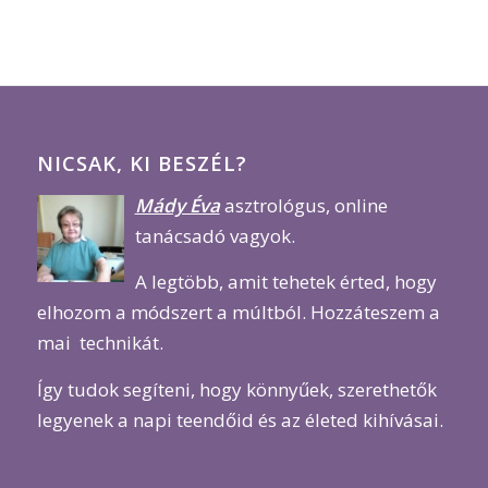
NICSAK, KI BESZÉL?
Mády Éva
asztrológus, online
tanácsadó vagyok.
A legtöbb, amit tehetek érted, hogy
elhozom a módszert a múltból. Hozzáteszem a
mai technikát.
Így tudok segíteni, hogy könnyűek, szerethetők
legyenek a napi teendőid és az életed kihívásai.