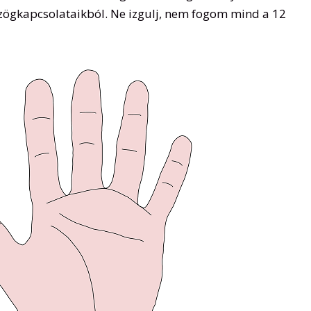
yszögkapcsolataikból. Ne izgulj, nem fogom mind a 12