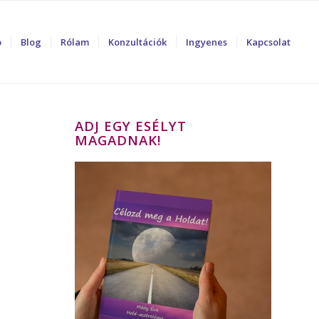
p
Blog
Rólam
Konzultációk
Ingyenes
Kapcsolat
ADJ EGY ESÉLYT
MAGADNAK!