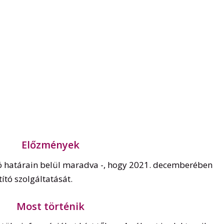
Előzmények
ció határain belül maradva -, hogy 2021. decemberében
ító szolgáltatását.
Most történik