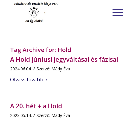
Tag Archive for:
Hold
A Hold júniusi jegyváltásai és fázisai
/
2024.06.04.
Szerző:
Mády Éva
Olvass tovább
A 20. hét + a Hold
/
2023.05.14.
Szerző:
Mády Éva