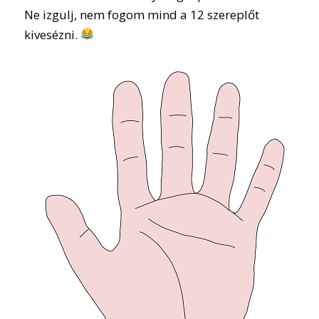
Ne izgulj, nem fogom mind a 12 szereplőt
kivesézni.