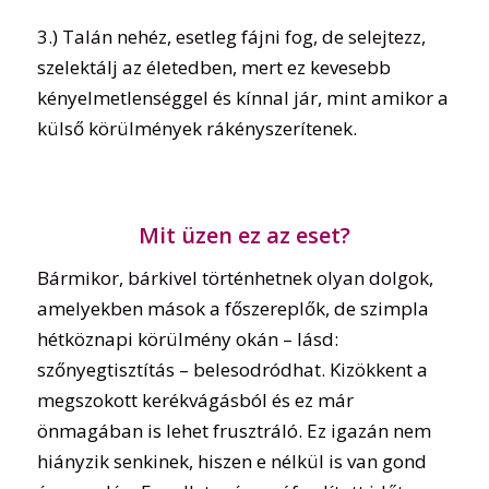
3.) Talán nehéz, esetleg fájni fog, de selejtezz,
szelektálj az életedben, mert ez kevesebb
kényelmetlenséggel és kínnal jár, mint amikor a
külső körülmények rákényszerítenek.
Mit üzen ez az eset?
Bármikor, bárkivel történhetnek olyan dolgok,
amelyekben mások a főszereplők, de szimpla
hétköznapi körülmény okán – lásd:
szőnyegtisztítás – belesodródhat. Kizökkent a
megszokott kerékvágásból és ez már
önmagában is lehet frusztráló. Ez igazán nem
hiányzik senkinek, hiszen e nélkül is van gond