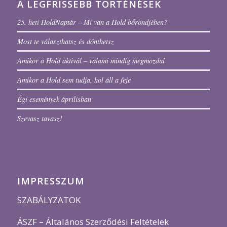
A LEGFRISSEBB TÖRTÉNÉSEK
25. heti HoldNaptár – Mi van a Hold bőröndjében?
Most te választhatsz és dönthetsz
Amikor a Hold aktivál – valami mindig megmozdul
Amikor a Hold sem tudja, hol áll a feje
Égi események áprilisban
Szevasz tavasz!
IMPRESSZUM
SZABÁLYZATOK
ÁSZF
–
Általános Szerződési Feltételek