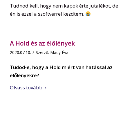
Tudnod kell, hogy nem kapok érte jutalékot, de
én is ezzel a szoftverrel kezdtem.
A Hold és az élőlények
/
2020.07.10.
Szerző:
Mády Éva
Tudod-e, hogy a Hold miért van hatással az
előlényekre?
Olvass tovább