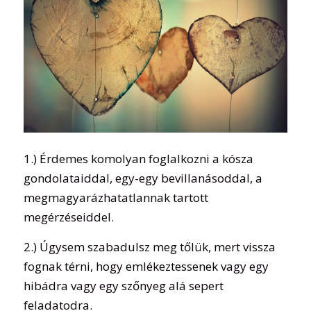
1.) Érdemes komolyan foglalkozni a kósza
gondolataiddal, egy-egy bevillanásoddal, a
megmagyarázhatatlannak tartott
megérzéseiddel.
2.) Úgysem szabadulsz meg tőlük, mert vissza
fognak térni, hogy emlékeztessenek vagy egy
hibádra vagy egy szőnyeg alá sepert
feladatodra.