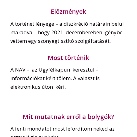
Előzmények
A történet lényege – a diszkréció határain belül
maradva -, hogy 2021. decemberében igénybe
vettem egy szőnyegtisztító szolgáltatását.
Most történik
A NAV – az Ügyfélkapun keresztül –
információkat kért tőlem. A választ is
elektronikus úton kéri.
Mit mutatnak erről a bolygók?
A fenti mondatot most lefordítom neked az