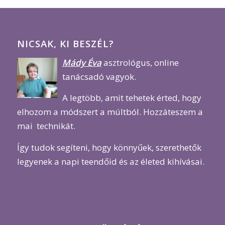
NICSAK, KI BESZÉL?
Mády Éva
asztrológus, online
tanácsadó vagyok.
A legtöbb, amit tehetek érted, hogy
elhozom a módszert a múltból. Hozzáteszem a
mai technikát.
Így tudok segíteni, hogy könnyűek, szerethetők
legyenek a napi teendőid és az életed kihívásai.