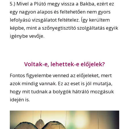
5.) Mivel a Plútó megy vissza a Bakba, ezért ez
egy nagyon alapos és feltehetően nem gyors
lefolyású vizsgálatot feltételez. Így kerültem
képbe, mint a szőnyegtisztító szolgáltatás egyik
igénybe vevője.
Voltak-e, lehettek-e előjelek?
Fontos figyelembe venned az előjeleket, mert
azok mindig vannak. Ez az eset is jól mutatja,
hogy mit tudnak a bolygók hátráló mozgásuk
idején is.