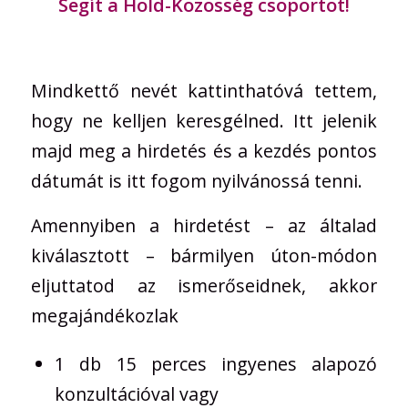
Segít a Hold-Közösség csoportot
!
Mindkettő nevét kattinthatóvá tettem,
hogy ne kelljen keresgélned. Itt jelenik
majd meg a hirdetés és a kezdés pontos
dátumát is itt fogom nyilvánossá tenni.
Amennyiben a hirdetést – az általad
kiválasztott – bármilyen úton-módon
eljuttatod az ismerőseidnek, akkor
megajándékozlak
1 db 15 perces ingyenes alapozó
konzultációval vagy