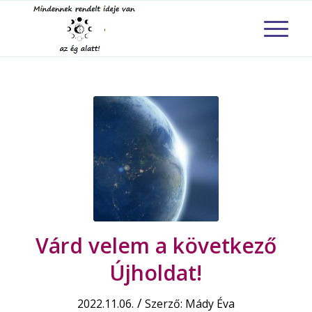
Várd velem a következő
Újholdat!
/
2022.11.06.
Szerző:
Mády Éva