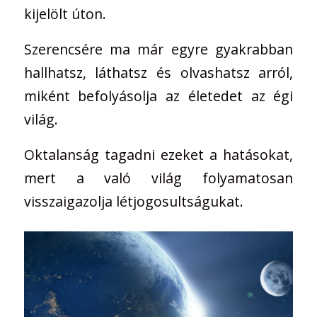
kijelölt úton.
Szerencsére ma már egyre gyakrabban
hallhatsz, láthatsz és olvashatsz arról,
miként befolyásolja az életedet az égi
világ.
Oktalanság tagadni ezeket a hatásokat,
mert a való világ folyamatosan
visszaigazolja létjogosultságukat.