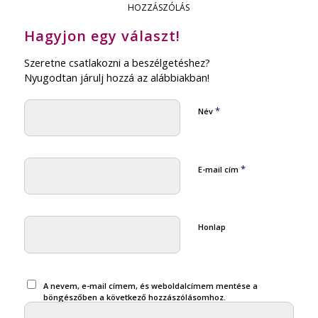
HOZZÁSZÓLÁS
Hagyjon egy választ!
Szeretne csatlakozni a beszélgetéshez?
Nyugodtan járulj hozzá az alábbiakban!
*
Név
*
E-mail cím
Honlap
A nevem, e-mail címem, és weboldalcímem mentése a
böngészőben a következő hozzászólásomhoz.