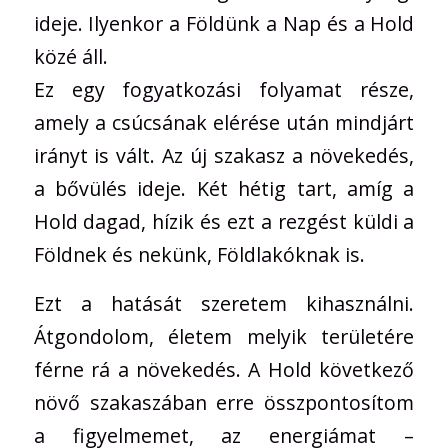
ideje. Ilyenkor a Földünk a Nap és a Hold
közé áll.
Ez egy fogyatkozási folyamat része,
amely a csúcsának elérése után mindjárt
irányt is vált. Az új szakasz a növekedés,
a bővülés ideje. Két hétig tart, amíg a
Hold dagad, hízik és ezt a rezgést küldi a
Földnek és nekünk, Földlakóknak is.
Ezt a hatását szeretem kihasználni.
Átgondolom, életem melyik területére
férne rá a növekedés. A Hold következő
növő szakaszában erre összpontosítom
a figyelmemet, az energiámat –