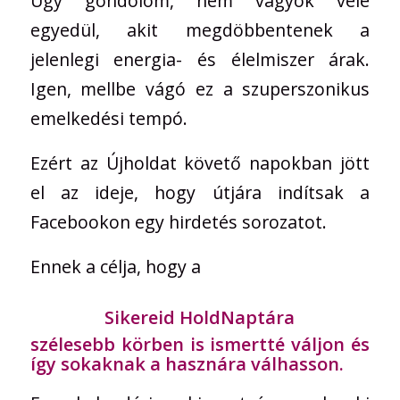
Úgy gondolom, nem vagyok vele
egyedül, akit megdöbbentenek a
jelenlegi energia- és élelmiszer árak.
Igen, mellbe vágó ez a szuperszonikus
emelkedési tempó.
Ezért az Újholdat követő napokban jött
el az ideje, hogy útjára indítsak a
Facebookon egy hirdetés sorozatot.
Ennek a célja, hogy a
Sikereid HoldNaptára
szélesebb körben is ismertté váljon és
így sokaknak a hasznára válhasson.