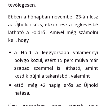
tevőlegesen.
Ebben a hónapban november 23-án lesz
az Újhold csúcs, ekkor lesz a legkevésbé
látható a Földről. Amivel még számolni
kell, hogy
a Hold a leggyorsabb valamennyi
bolygó közül, ezért 15 perc múlva már
szabad szemmel is látható, amint
kezd kibújni a takarásból, valamint
ettől még +2 napig erős az Újhold
hatása.