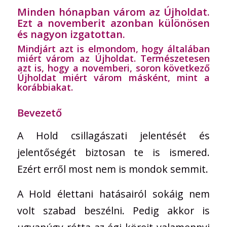
Minden hónapban várom az Újholdat.
Ezt a novemberit azonban különösen
és nagyon izgatottan.
Mindjárt azt is elmondom, hogy általában
miért várom az Újholdat. Természetesen
azt is, hogy a novemberi, soron következő
Újholdat miért várom másként, mint a
korábbiakat.
Bevezető
A Hold csillagászati jelentését és
jelentőségét biztosan te is ismered.
Ezért erről most nem is mondok semmit.
A Hold élettani hatásairól sokáig nem
volt szabad beszélni. Pedig akkor is