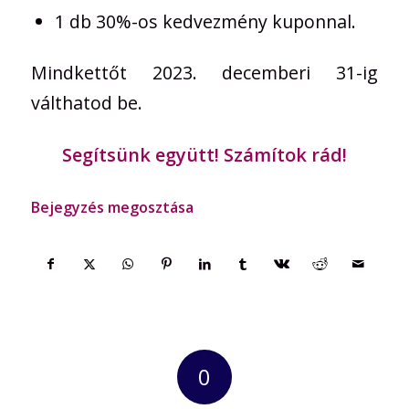
1 db 30%-os kedvezmény kuponnal.
Mindkettőt 2023. decemberi 31-ig
válthatod be.
Segítsünk együtt! Számítok rád!
Bejegyzés megosztása
0