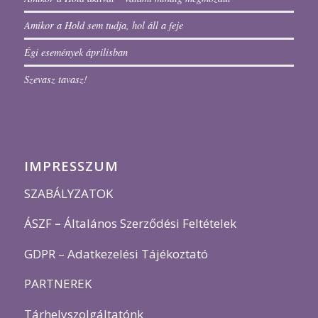
Amikor a Hold sem tudja, hol áll a feje
Égi események áprilisban
Szevasz tavasz!
IMPRESSZUM
SZABÁLYZATOK
ÁSZF
–
Általános Szerződési Feltételek
GDPR – Adatkezelési Tájékoztató
PARTNEREK
Tárhelyszolgáltatónk