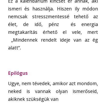
Ez a kalendárium kincset ér annak, aki
ismeri és használja. Hiszen ily módon
nemcsak stresszmentessé tehető az
élet, de idő, pénz és energia
megtakarítás érhető el vele, mert
„Mindennek rendelt ideje van az ég
alatt”.
Epilógus
Ugye, nem tévedek, amikor azt mondom,
neked is vannak olyan ismerőseid,
akiknek szükségük van