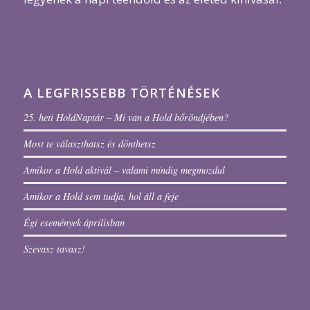
A LEGFRISSEBB TÖRTÉNÉSEK
25. heti HoldNaptár – Mi van a Hold bőröndjében?
Most te választhatsz és dönthetsz
Amikor a Hold aktivál – valami mindig megmozdul
Amikor a Hold sem tudja, hol áll a feje
Égi események áprilisban
Szevasz tavasz!