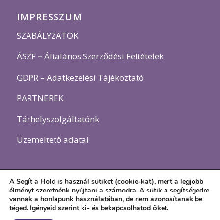
IMPRESSZUM
SZABÁLYZATOK
ÁSZF
–
Általános Szerződési Feltételek
GDPR – Adatkezelési Tájékoztató
PARTNEREK
Tárhelyszolgáltatónk
Üzemeltető adatai
A Segít a Hold is használ sütiket (cookie-kat), mert a legjobb
élményt szeretnénk nyújtani a számodra. A sütik a segítségedre
vannak a honlapunk használatában, de nem azonosítanak be
téged.
Igényeid szerint ki- és bekapcsolhatod őket.