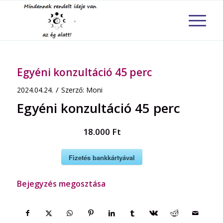
Egyéni konzultáció 45 perc
/
2024.04.24.
Szerző:
Moni
Egyéni konzultáció 45 perc
18.000 Ft
Fizetés bankkártyával
Bejegyzés megosztása