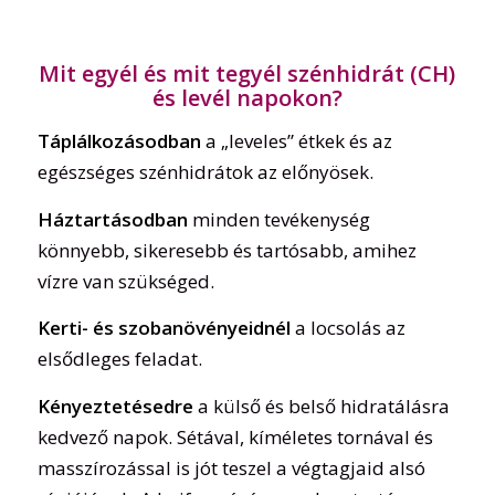
Mit egyél és mit tegyél szénhidrát (CH)
és levél napokon?
Táplálkozásodban
a „leveles” étkek és az
egészséges szénhidrátok az előnyösek.
Háztartásodban
minden tevékenység
könnyebb, sikeresebb és tartósabb, amihez
vízre van szükséged.
Kerti- és szobanövényeidnél
a locsolás az
elsődleges feladat.
Kényeztetésedre
a külső és belső hidratálásra
kedvező napok. Sétával, kíméletes tornával és
masszírozással is jót teszel a végtagjaid alsó