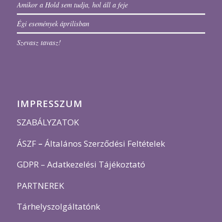
Amikor a Hold sem tudja, hol áll a feje
Égi események áprilisban
Szevasz tavasz!
IMPRESSZUM
SZABÁLYZATOK
ÁSZF
–
Általános Szerződési Feltételek
GDPR – Adatkezelési Tájékoztató
PARTNEREK
Tárhelyszolgáltatónk