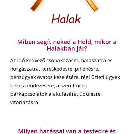
Miben segít neked a Hold, mikor a
Halakban jár?
Az idő kedvező csónakázásra, halászatra és
horgászatra, kereskedésre, pihenésre,
pénzügyek óvatos kezelésére, régi üzleti ügyek
békés rendezésére, a szerelmi és
párkapcsolatok alakulására, üdülésre,
vitorlázásra.
Milyen hatással van a testedre és