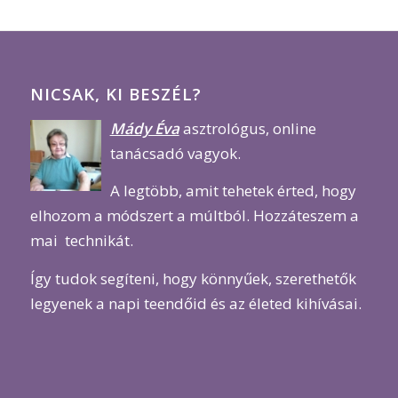
NICSAK, KI BESZÉL?
Mády Éva
asztrológus, online
tanácsadó vagyok.
A legtöbb, amit tehetek érted, hogy
elhozom a módszert a múltból. Hozzáteszem a
mai technikát.
Így tudok segíteni, hogy könnyűek, szerethetők
legyenek a napi teendőid és az életed kihívásai.