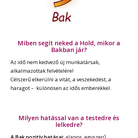
Miben segít neked a Hold, mikor a
Bakban jár?
Az idő nem kedvező új munkatársak,
alkalmazottak felvételére!
Célszerű elkerülni a vitát, a veszekedést, a
haragot – különösen az idős emberekkel.
Milyen hatással van a testedre és
lelkedre?
A Bak pozitív hatásai:
alapos, egyszerű,