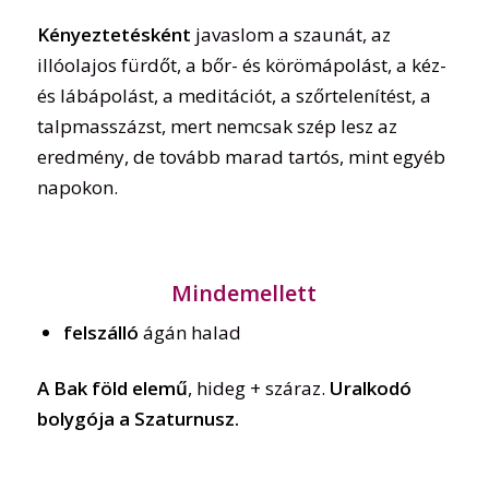
Kényeztetésként
javaslom a szaunát, az
illóolajos fürdőt, a bőr- és körömápolást, a kéz-
és lábápolást, a meditációt, a szőrtelenítést, a
talpmasszázst, mert nemcsak szép lesz az
eredmény, de tovább marad tartós, mint egyéb
napokon.
Mindemellett
felszálló
ágán halad
A Bak föld elemű
, hideg + száraz.
Uralkodó
bolygója a Szaturnusz.