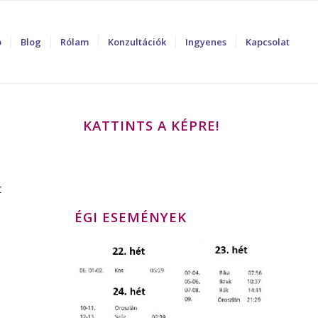
p
Blog
Rólam
Konzultációk
Ingyenes
Kapcsolat
KATTINTS A KÉPRE!
t
ÉGI ESEMÉNYEK