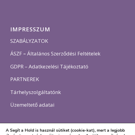
IMPRESSZUM
SZABÁLYZATOK
ÁSZF
–
Általános Szerződési Feltételek
GDPR – Adatkezelési Tájékoztató
PARTNEREK
Tárhelyszolgáltatónk
Üzemeltető adatai
A Segít a Hold is használ sütiket (cookie-kat), mert a legjobb