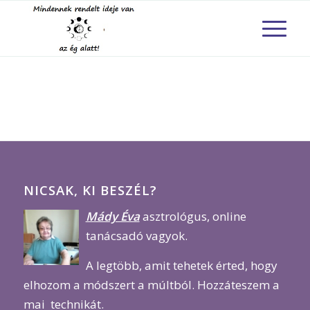
NICSAK, KI BESZÉL?
Mády Éva
asztrológus, online
tanácsadó vagyok.
A legtöbb, amit tehetek érted, hogy
elhozom a módszert a múltból. Hozzáteszem a
mai technikát.