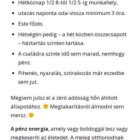
Hétköznap 1/2 8-tól 1/2 5-ig munkahely,
utazás naponta oda-vissza minimum 3 óra.
Este főzés.
Hétvégén pedig – a hét közben összecsapott
– háztartás szinten tartása.
A családra szinte idő sem marad, nemhogy
pénz.
Pihenés, nyaralás, szórakozás már eszedbe
sem jut.
Mégsem jutsz el a zéró adósság hőn áhított
állapotához.
Megtakarításról álmodni sem
mersz.
A pénz energia
, amely vagy boldoggá tesz vagy
megkeseríti az életedet. A meleg otthonodnak