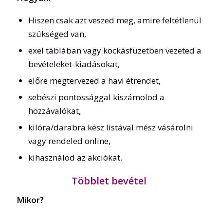
Hiszen csak azt veszed meg, amire feltétlenül
szükséged van,
exel táblában vagy kockásfüzetben vezeted a
bevételeket-kiadásokat,
előre megtervezed a havi étrendet,
sebészi pontossággal kiszámolod a
hozzávalókat,
kilóra/darabra kész listával mész vásárolni
vagy rendeled online,
kihasználod az akciókat.
Többlet bevétel
Mikor?