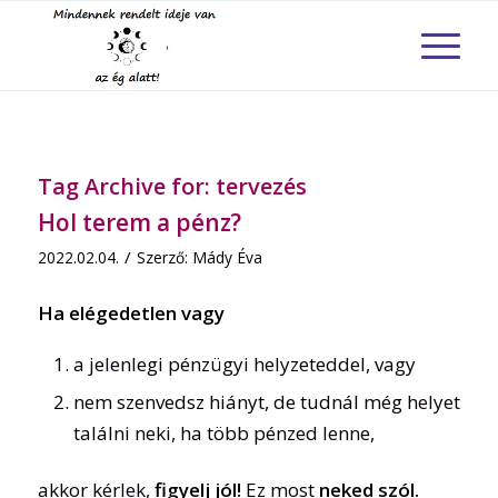
Tag Archive for:
tervezés
Hol terem a pénz?
/
2022.02.04.
Szerző:
Mády Éva
Ha elégedetlen vagy
a jelenlegi pénzügyi helyzeteddel, vagy
nem szenvedsz hiányt, de tudnál még helyet
találni neki, ha több pénzed lenne,
akkor kérlek,
figyelj jól!
Ez most
neked szól.