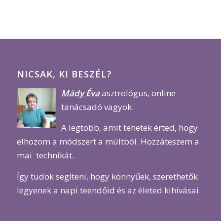
NICSAK, KI BESZÉL?
Mády Éva
asztrológus, online
tanácsadó vagyok.
A legtöbb, amit tehetek érted, hogy
elhozom a módszert a múltból. Hozzáteszem a
mai technikát.
Így tudok segíteni, hogy könnyűek, szerethetők
legyenek a napi teendőid és az életed kihívásai.