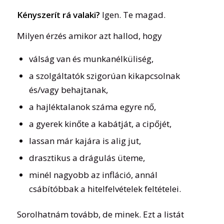
Kényszerít rá valaki?
Igen. Te magad.
Milyen érzés amikor azt hallod, hogy
válság van és munkanélküliség,
a szolgáltatók szigorúan kikapcsolnak
és/vagy behajtanak,
a hajléktalanok száma egyre nő,
a gyerek kinőte a kabátját, a cipőjét,
lassan már kajára is alig jut,
drasztikus a drágulás üteme,
minél nagyobb az infláció, annál
csábítóbbak a hitelfelvételek feltételei.
Sorolhatnám tovább, de minek. Ezt a listát