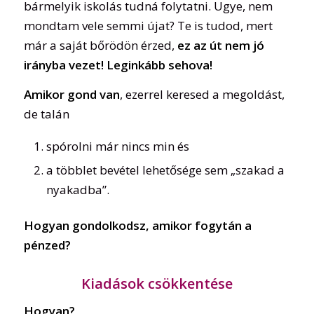
bármelyik iskolás tudná folytatni. Ugye, nem
mondtam vele semmi újat? Te is tudod, mert
már a saját bőrödön érzed,
ez az út nem jó
irányba vezet! Leginkább sehova!
Amikor gond van
, ezerrel keresed a megoldást,
de talán
spórolni már nincs min és
a többlet bevétel lehetősége sem „szakad a
nyakadba”.
Hogyan gondolkodsz, amikor fogytán a
pénzed?
Kiadások csökkentése
Hogyan?