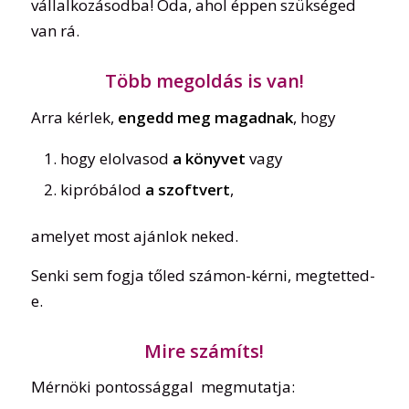
vállalkozásodba! Oda, ahol éppen szükséged
van rá.
Több megoldás is van!
Arra kérlek,
engedd meg magadnak
, hogy
hogy elolvasod
a könyvet
vagy
kipróbálod
a szoftvert
,
amelyet most ajánlok neked.
Senki sem fogja tőled számon-kérni, megtetted-
e.
Mire számíts!
Mérnöki pontossággal megmutatja: