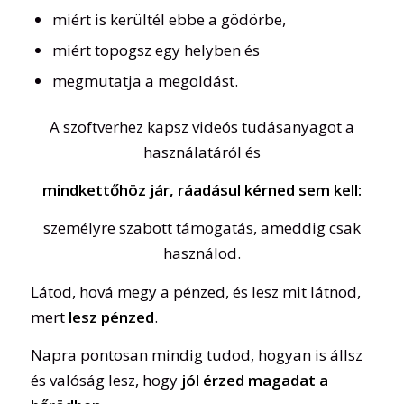
miért is kerültél ebbe a gödörbe,
miért topogsz egy helyben és
megmutatja a megoldást.
A szoftverhez kapsz videós tudásanyagot a
használatáról és
mindkettőhöz jár, ráadásul kérned sem kell:
személyre szabott támogatás, ameddig csak
használod.
Látod, hová megy a pénzed, és lesz mit látnod,
mert
lesz pénzed
.
Napra pontosan mindig tudod, hogyan is állsz
és valóság lesz, hogy
jól érzed magadat a