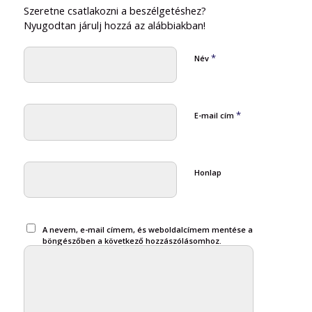
Szeretne csatlakozni a beszélgetéshez?
Nyugodtan járulj hozzá az alábbiakban!
*
Név
*
E-mail cím
Honlap
A nevem, e-mail címem, és weboldalcímem mentése a
böngészőben a következő hozzászólásomhoz.