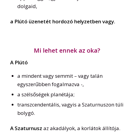
dolgaid,
a Plútó üzenetét hordozó helyzetben vagy.
Mi lehet ennek az oka?
A Plútó
a mindent vagy semmit – vagy talán
egyszerűbben fogalmazva -,
a szélsőségek planétája;
transzcendentális, vagyis a Szaturnuszon túli
bolygó.
A Szaturnusz
az akadályok, a korlátok állítója.