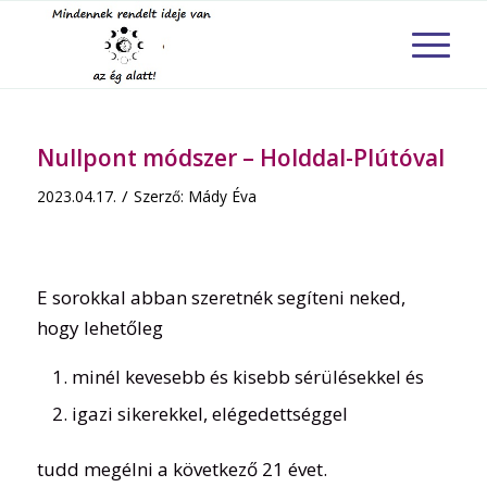
Nullpont módszer – Holddal-Plútóval
/
2023.04.17.
Szerző:
Mády Éva
E sorokkal abban szeretnék segíteni neked,
hogy lehetőleg
minél kevesebb és kisebb sérülésekkel és
igazi sikerekkel, elégedettséggel
tudd megélni a következő 21 évet.