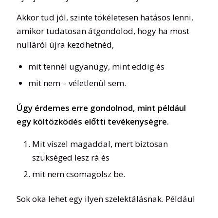
Akkor tud jól, szinte tökéletesen hatásos lenni,
amikor tudatosan átgondolod, hogy ha most
nulláról újra kezdhetnéd,
mit tennél ugyanúgy, mint eddig és
mit nem – véletlenül sem.
Úgy érdemes erre gondolnod, mint például
egy költözködés előtti tevékenységre.
Mit viszel magaddal, mert biztosan
szükséged lesz rá és
mit nem csomagolsz be.
Sok oka lehet egy ilyen szelektálásnak. Például