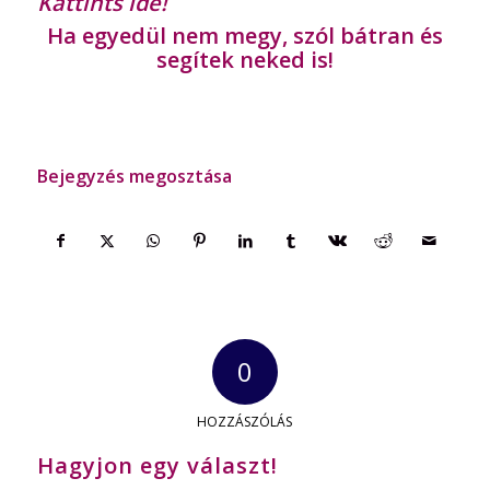
Kattints ide!
Ha egyedül nem megy, szól bátran és
segítek neked is!
Bejegyzés megosztása
0
HOZZÁSZÓLÁS
Hagyjon egy választ!