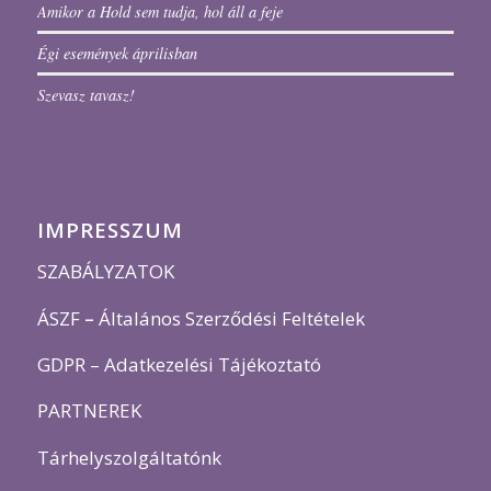
Amikor a Hold sem tudja, hol áll a feje
Égi események áprilisban
Szevasz tavasz!
IMPRESSZUM
SZABÁLYZATOK
ÁSZF
–
Általános Szerződési Feltételek
GDPR – Adatkezelési Tájékoztató
PARTNEREK
Tárhelyszolgáltatónk