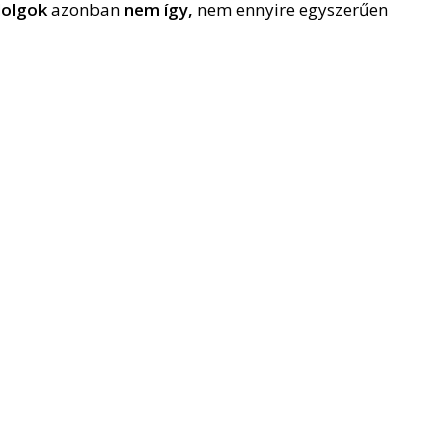
dolgok
azonban
nem így,
nem ennyire egyszerűen