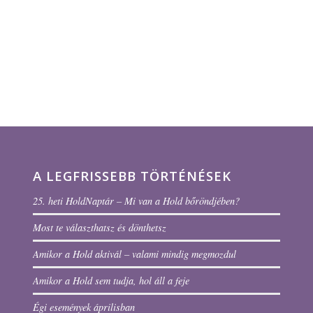
A LEGFRISSEBB TÖRTÉNÉSEK
25. heti HoldNaptár – Mi van a Hold bőröndjében?
Most te választhatsz és dönthetsz
Amikor a Hold aktivál – valami mindig megmozdul
Amikor a Hold sem tudja, hol áll a feje
Égi események áprilisban