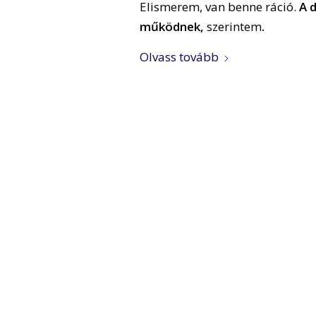
Elismerem, van benne ráció.
A 
működnek,
szerintem
.
Olvass tovább