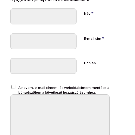
*
Név
*
E-mail cím
Honlap
A nevem, e-mail címem, és weboldalcímem mentése a
böngészőben a következő hozzászólásomhoz.