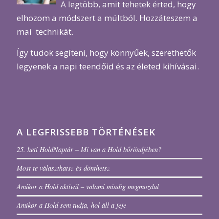
A legtöbb, amit tehetek érted, hogy
elhozom a módszert a múltból. Hozzáteszem a
mai technikát.
Így tudok segíteni, hogy könnyűek, szerethetők
legyenek a napi teendőid és az életed kihívásai.
A LEGFRISSEBB TÖRTÉNÉSEK
25. heti HoldNaptár – Mi van a Hold bőröndjében?
Most te választhatsz és dönthetsz
Amikor a Hold aktivál – valami mindig megmozdul
Amikor a Hold sem tudja, hol áll a feje