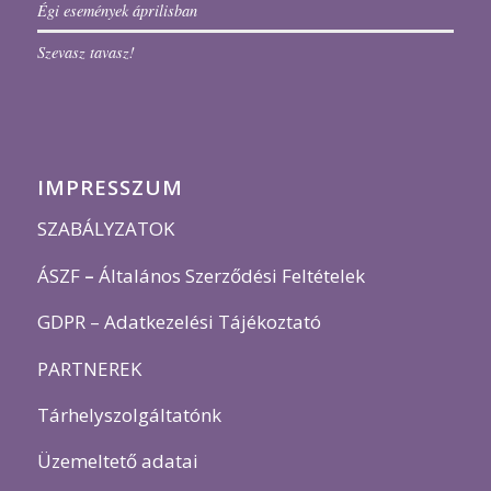
Égi események áprilisban
Szevasz tavasz!
IMPRESSZUM
SZABÁLYZATOK
ÁSZF
–
Általános Szerződési Feltételek
GDPR – Adatkezelési Tájékoztató
PARTNEREK
Tárhelyszolgáltatónk
Üzemeltető adatai