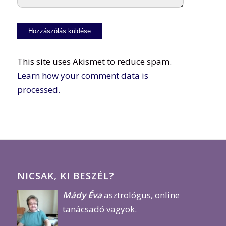
This site uses Akismet to reduce spam.
Learn how your comment data is
processed.
NICSAK, KI BESZÉL?
Mády Éva
asztrológus, online
tanácsadó vagyok.