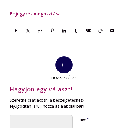
Bejegyzés megosztása
0
HOZZÁSZÓLÁS
Hagyjon egy választ!
Szeretne csatlakozni a beszélgetéshez?
Nyugodtan járulj hozzá az alábbiakban!
*
Név