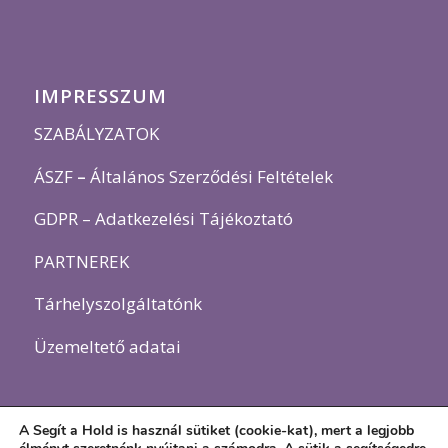
IMPRESSZUM
SZABÁLYZATOK
ÁSZF
–
Általános Szerződési Feltételek
GDPR – Adatkezelési Tájékoztató
PARTNEREK
Tárhelyszolgáltatónk
Üzemeltető adatai
A Segít a Hold is használ sütiket (cookie-kat), mert a legjobb