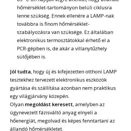
hőmérséklet-tartományon belüli ciklusra
lenne szükség. Ennek ellenére a LAMP-nak
továbbra is finom hőmérséklet-
szabályozásra van szüksége. Ez általában
elektronikus termosztátokkal érhető el a
PCR-gépben is, de akár a villanytűzhely
sütőjében is.
Jól tudta
, hogy új és kifejezetten otthoni LAMP
tesztekhez tervezett elektronikus eszközök
gyártása és szállítása azonban nem praktikus
egy világjárvány közepén.
Olyan
megoldást keresett
, amelyben az
úgynevezett fázisváltó anyag elnyeli a
hőenergiát, megolvad és képes fenntartani az
állandó hőmérsékletet.