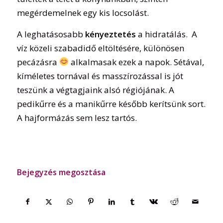
megérdemelnek egy kis locsolást.
A leghatásosabb
kényeztetés
a hidratálás. A
víz közeli szabadidő eltöltésére, különösen
pecázásra
alkalmasak ezek a napok. Sétával,
kíméletes tornával és masszírozással is jót
teszünk a végtagjaink alsó régiójának. A
pedikűrre és a manikűrre később kerítsünk sort.
A hajformázás sem lesz tartós.
Bejegyzés megosztása