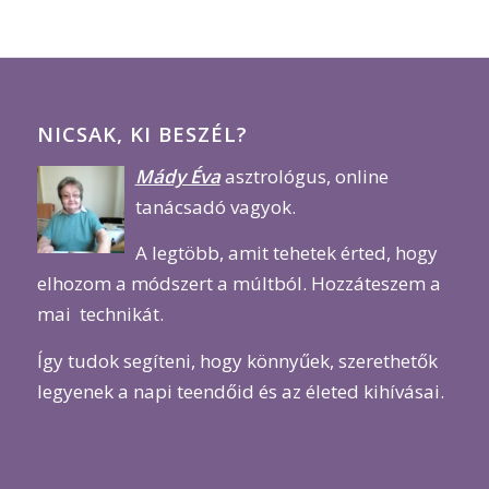
NICSAK, KI BESZÉL?
Mády Éva
asztrológus, online
tanácsadó vagyok.
A legtöbb, amit tehetek érted, hogy
elhozom a módszert a múltból. Hozzáteszem a
mai technikát.
Így tudok segíteni, hogy könnyűek, szerethetők
legyenek a napi teendőid és az életed kihívásai.