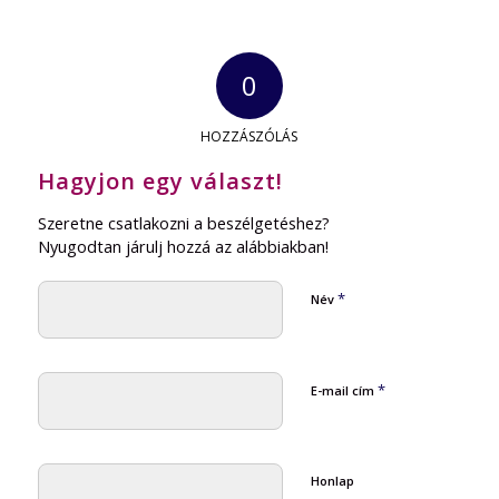
0
HOZZÁSZÓLÁS
Hagyjon egy választ!
Szeretne csatlakozni a beszélgetéshez?
Nyugodtan járulj hozzá az alábbiakban!
*
Név
*
E-mail cím
Honlap